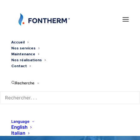
Accueil
Nos services
Maintenance
Nos réalisations
Contact
Recherche
Chauffe-eau Weishaupt
Language
English
Italian