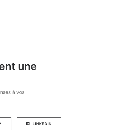
ent une
onses à vos
M
LINKEDIN