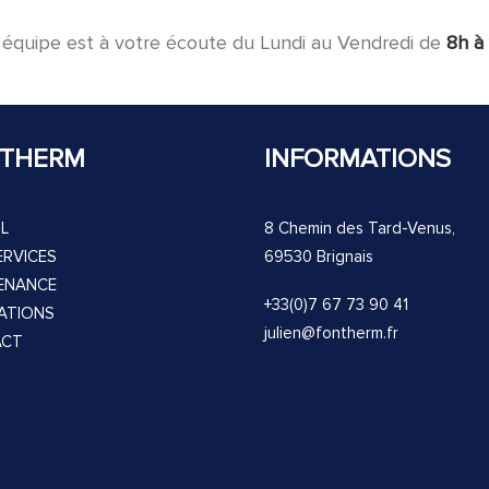
 équipe est à votre écoute du Lundi au Vendredi de
8h à
THERM
INFORMATIONS
L
8 Chemin des Tard-Venus,
ERVICES
69530 Brignais
ENANCE
+33(0)7 67 73 90 41
SATIONS
julien@fontherm.fr
ACT