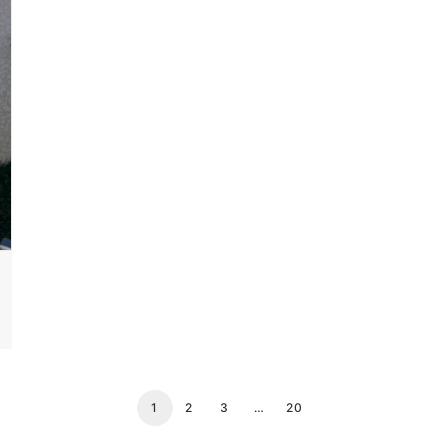
1
2
3
…
20