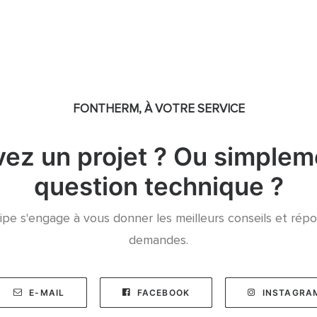
FONTHERM, À VOTRE SERVICE
vez un projet ? Ou simplem
question technique ?
pe s'engage à vous donner les meilleurs conseils et rép
demandes.
E-MAIL
FACEBOOK
INSTAGRA