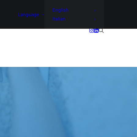
English
Language
Italian