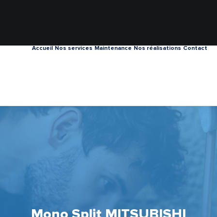
Accueil
Nos services
Maintenance
Nos réalisations
Contact
Mono Split MITSUBISHI