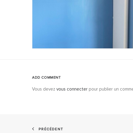
ADD COMMENT
Vous devez
vous connecter
pour publier un comme
PRÉCÉDENT