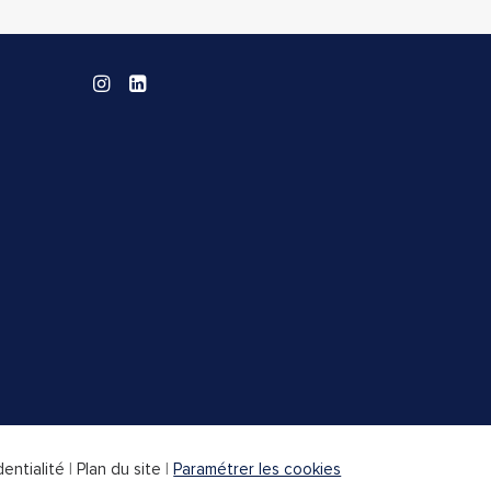
dentialité
|
Plan du site
|
Paramétrer les cookies