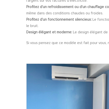
l’argent sur vos factures d’électricité.
Profitez d’un refroidissement ou d’un chauffage co
même dans des conditions chaudes ou froides.
Profitez d’un fonctionnement silencieux:
Le fonctio
le bruit.
Design élégant et moderne:
Le design élégant de c
Si vous pensez que ce modèle est fait pour vous, n