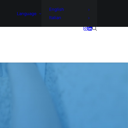
English
Language
Italian