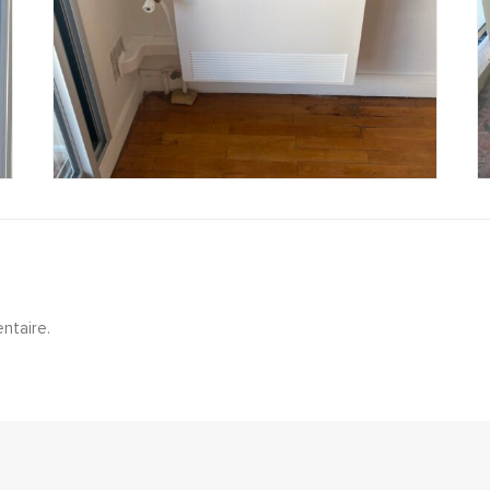
ntaire.