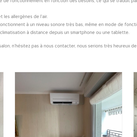
e de fonctionnement en fonction des besoins, ce qui se traduit p
 les allergènes de l’air.
 fonctionnent à un niveau sonore très bas, même en mode de fonct
 climatisation à distance depuis un smartphone ou une tablette.
alon, n’hésitez pas à nous contacter, nous serions très heureux de 