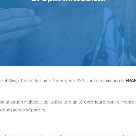
de 4.2kw, utilisant le fluide frigorigène R32, sur la commune de
FRAN
matisation multisplit qui utilise une unité extérieure pour alimenter 
r deux pièces séparées.