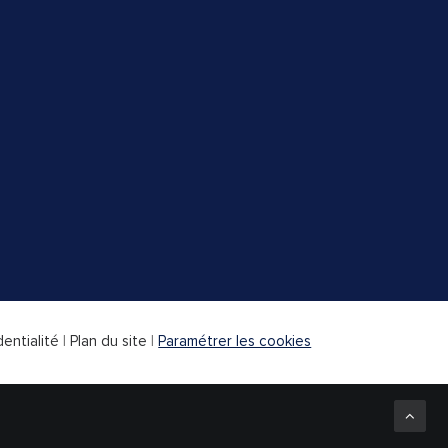
dentialité
|
Plan du site
|
Paramétrer les cookies