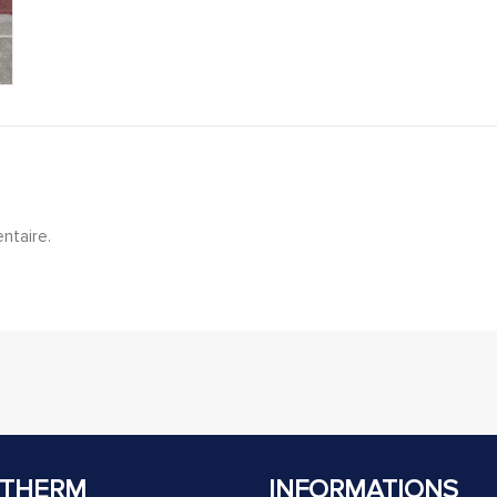
ntaire.
THERM
INFORMATIONS