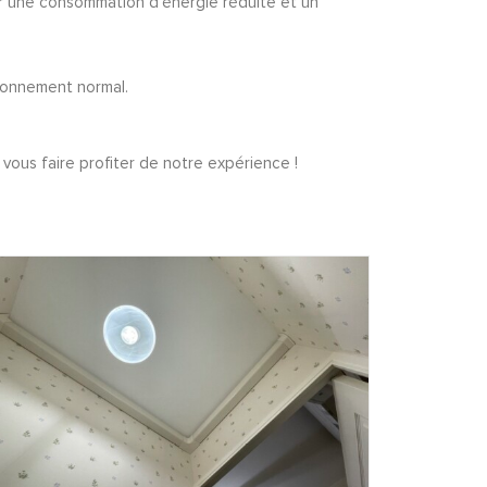
ar une consommation d’énergie réduite et un
ionnement normal.
vous faire profiter de notre expérience !