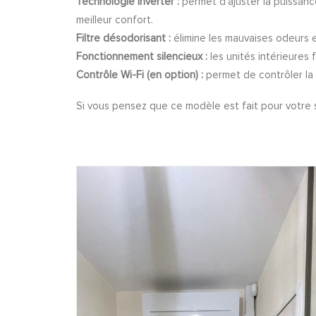
Technologie Inverter :
permet d’ajuster la puissanc
meilleur confort.
Filtre désodorisant :
élimine les mauvaises odeurs et
Fonctionnement silencieux :
les unités intérieures
Contrôle Wi-Fi (en option) :
permet de contrôler la
Si vous pensez que ce modèle est fait pour votre s