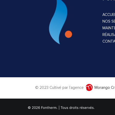
ACCUEI
NOS S
MAINT
RÉALI
CONT
© 2023
Cultivé par l’agence
Morango Cr
© 2026 Fontherm. | Tous droits réservés.