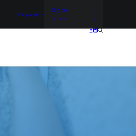
English
Language
Italian