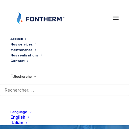
Accueil
Nos services
Maintenance
Nos réalisations
Contact
Recherche
Chaudière gaz 32kw
Language
English
Italian