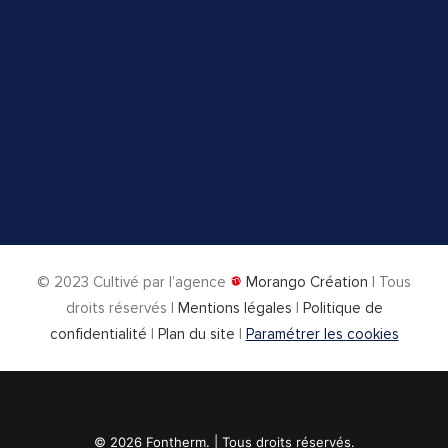
© 2023
Cultivé par l’agence
Morango Création
| Tous
droits réservés |
Mentions légales
|
Politique de
confidentialité
|
Plan du site
|
Paramétrer les cookies
© 2026 Fontherm. | Tous droits réservés.