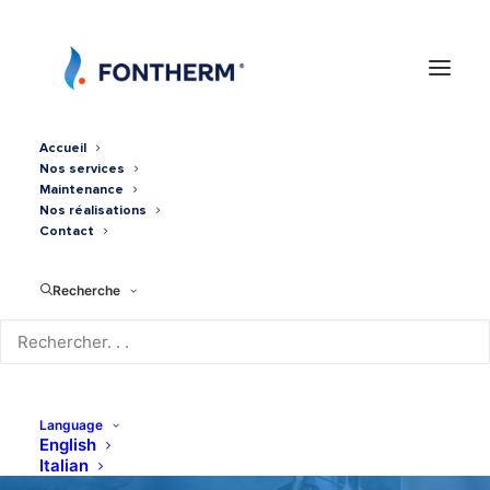
Accueil
Nos services
Maintenance
Nos réalisations
Contact
Recherche
Quadri-Split 8kw DAIKIN
Language
English
Italian