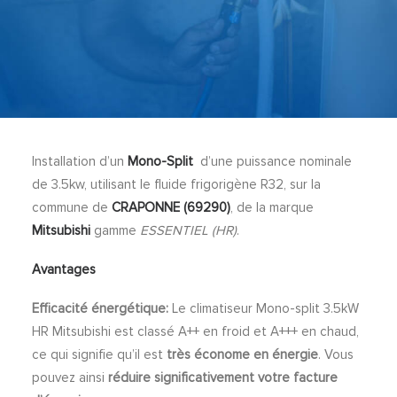
Installation d’un
Mono-Split
d’une puissance nominale
de 3.5kw, utilisant le fluide frigorigène R32, sur la
commune de
CRAPONNE (69290)
, de la marque
Mitsubishi
gamme
ESSENTIEL (HR)
.
Avantages
Efficacité énergétique:
Le climatiseur Mono-split 3.5kW
HR Mitsubishi est classé A++ en froid et A+++ en chaud,
ce qui signifie qu’il est
très économe en énergie
. Vous
pouvez ainsi
réduire significativement votre facture