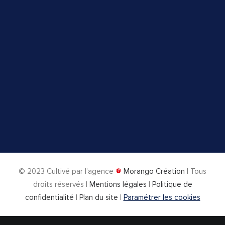
© 2023
Cultivé par l’agence
Morango Création
| Tous
droits réservés |
Mentions légales
|
Politique de
confidentialité
|
Plan du site
|
Paramétrer les cookies