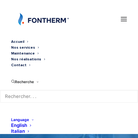
Accueil
Nos services
Maintenance
Nos réalisations
Contact
Recherche
QUADRI-SPLIT MITSUBISHI
8KW
Language
English
Italian