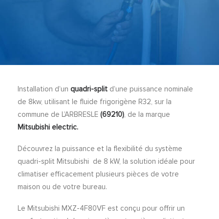
Installation d’un
quadri-split
d’une puissance nominale
de 8kw, utilisant le fluide frigorigène R32, sur la
commune de L’ARBRESLE
(69210)
, de la marque
Mitsubishi electric.
Découvrez la puissance et la flexibilité du système
quadri-split Mitsubishi de 8 kW, la solution idéale pour
climatiser efficacement plusieurs pièces de votre
maison ou de votre bureau.
Le Mitsubishi MXZ-4F80VF est conçu pour offrir un