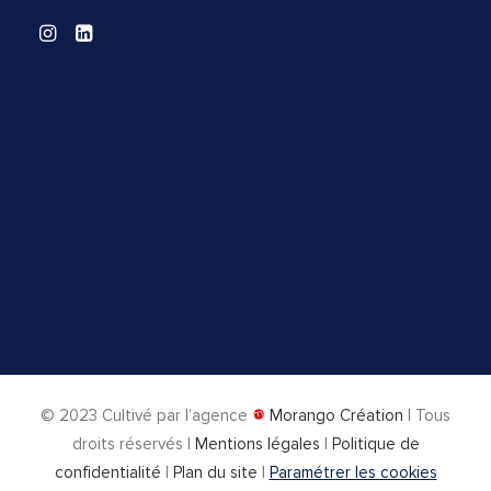
© 2023
Cultivé par l’agence
Morango Création
| Tous
droits réservés |
Mentions légales
|
Politique de
confidentialité
|
Plan du site
|
Paramétrer les cookies