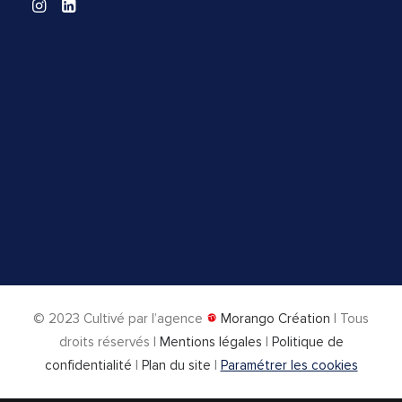
© 2023
Cultivé par l’agence
Morango Création
| Tous
droits réservés |
Mentions légales
|
Politique de
confidentialité
|
Plan du site
|
Paramétrer les cookies