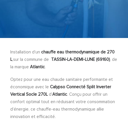
Installation d’un
chauffe eau thermodynamique de 270
L
,sur la commune de
TASSIN-LA-DEMI-LUNE
(69160)
, de
la marque
Atlantic
.
Optez pour une eau chaude sanitaire performante et
économique avec le
Calypso Connecté Split Inverter
Vertical Socle 270L
d’
Atlantic
. Conçu pour offrir un
confort optimal tout en réduisant votre consommation
d’énergie, ce chauffe-eau thermodynamique allie
innovation et efficacité.