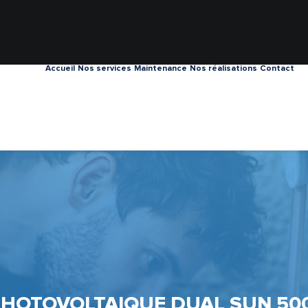
Accueil
Nos services
Maintenance
Nos réalisations
Contact
HOTOVOLTAIQUE DUAL SUN 5