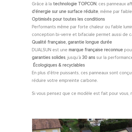
Grâce à la
technologie TOPCON
, ces panneaux af
d’énergie sur une surface réduite
, même par faible
Optimisés pour toutes les conditions
Performants même par forte chaleur ou faible lum
conception bi-verre et bifaciale permet aussi de cap
Qualité française, garantie longue durée
DUALSUN est une
marque française reconnue
pour
garanties solides
, jusqu’à
30 ans
sur la performance
Écologiques & recyclables
En plus d’être puissants, ces panneaux sont con
réduire votre empreinte carbone.
Si vous pensez que ce modèle est fait pour vous, n