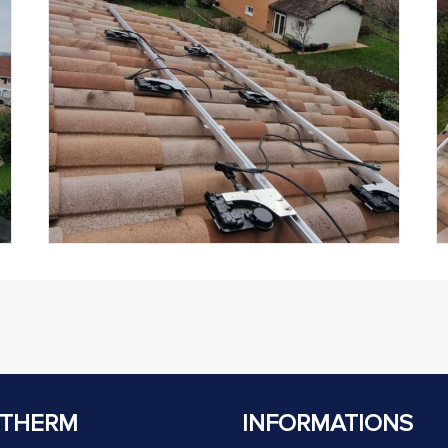
THERM
INFORMATIONS