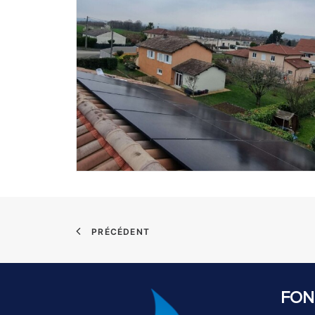
PRÉCÉDENT
FON