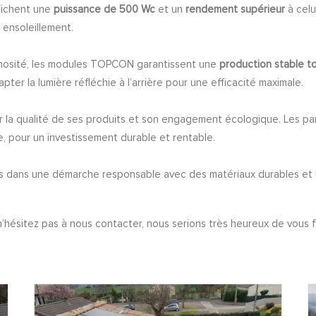
fichent une
puissance de 500 Wc
et un
rendement supérieur
à celu
 ensoleillement.
inosité, les modules TOPCON garantissent une
production stable t
ter la lumière réfléchie à l’arrière pour une efficacité maximale.
 la qualité de ses produits et son engagement écologique. Les 
, pour un investissement durable et rentable.
çus dans une démarche responsable avec des matériaux durables et
’hésitez pas à nous contacter, nous serions très heureux de vous f