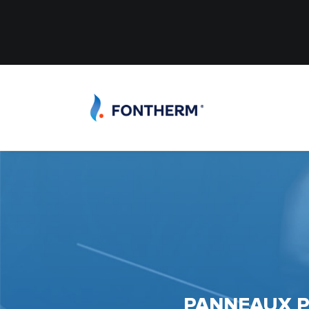
PANNEAUX P