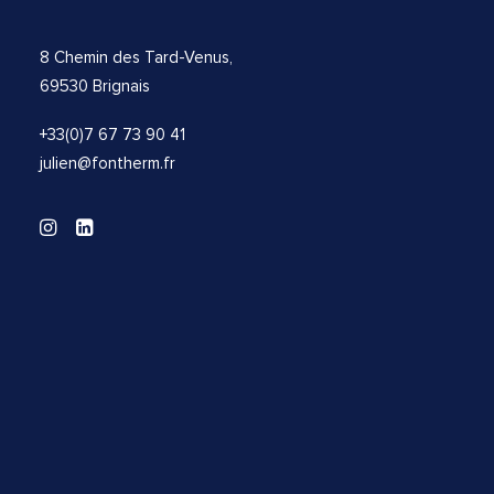
8 Chemin des Tard-Venus,
69530 Brignais
+33(0)7 67 73 90 41
julien@fontherm.fr