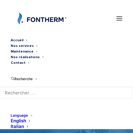
Accueil
Nos services
Maintenance
Nos réalisations
Contact
Recherche
MONO-SPLIT 2KX
MITSUBISHI
Language
English
Italian