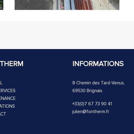
THERM
INFORMATIONS
L
8 Chemin des Tard-Venus,
ERVICES
69530 Brignais
ENANCE
+33(0)7 67 73 90 41
SATIONS
julien@fontherm.fr
ACT