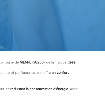
la commune de
VIENNE (38200)
, de la marque
Gree.
pacte et performante, elle offre un
confort
tout en
réduisant la consommation d’énergie
. Avec