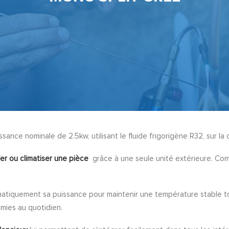
ssance nominale de 2.5kw, utilisant le fluide frigorigène R32, sur 
er ou climatiser une pièce
grâce à une seule unité extérieure. Com
omatiquement sa puissance pour maintenir une température stable 
omies au quotidien.