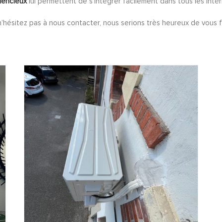
ilencieux
lui permettent de s’intégrer facilement dans tous les intér
’hésitez pas à nous contacter, nous serions très heureux de vous f