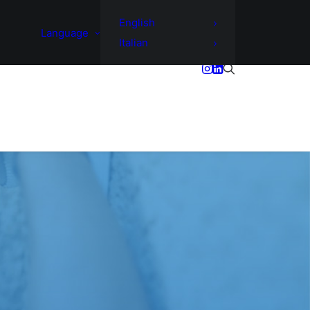
English
Language
Italian