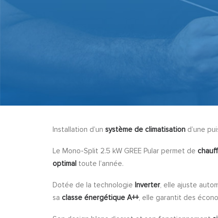
Installation d’un
système de climatisation
d’une pui
Le Mono-Split 2.5 kW GREE Pular permet de
chauff
optimal
toute l’année.
Dotée de la technologie
Inverter
, elle ajuste aut
sa
classe énergétique A++
, elle garantit des écon