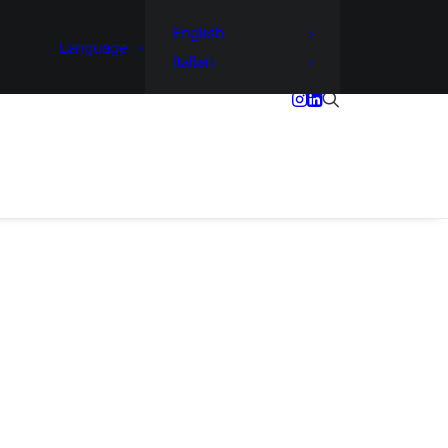
English
Language
Italian