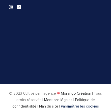
© 2023
Cultivé par l’agence
Morango Création
| Tous
droits réservés |
Mentions légales
|
Politique de
confidentialité
|
Plan du site
|
Paramétrer les cookies