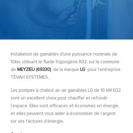
Installation de gainables d’une puissance nominale de
10kw, utilisant le fluide frigorigène R32, sur la commune
de
MEYZIEU (69330)
, de la marque
LG
pour l’entreprise
TEVAH SYSTEMES .
Les pompes à chaleur air-air gainables LG de 10 kW R32
sont un excellent choix pour chauffer et refroidir
l’espace. Elles sont efficaces et économes en énergie,
et elles peuvent vous aider à économiser de l’argent
sur vos factures d’énergie.