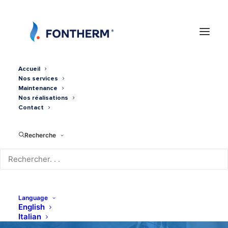
Accueil
Nos services
Maintenance
Nos réalisations
Contact
Recherche
Pompe à chaleur air/air
gainable
Language
English
Italian