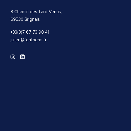
8 Chemin des Tard-Venus,
69530 Brignais
+33(0)7 67 73 90 41
julien@fontherm.fr