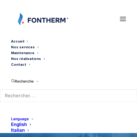
Accueil
Nos services
Maintenance
Nos réalisations
Contact
Recherche
Plancher chauffant
Language
English
Italian