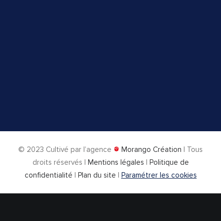
© 2023
Cultivé par l’agence
Morango Création
| Tous
droits réservés |
Mentions légales
|
Politique de
confidentialité
|
Plan du site
|
Paramétrer les cookies